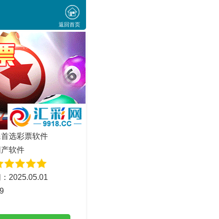
返回首页
民首选彩票软件
国产软件
2025.05.01
9
！