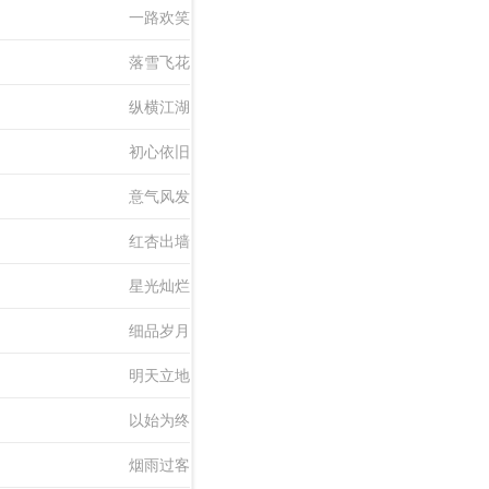
一路欢笑
落雪飞花
纵横江湖
初心依旧
意气风发
红杏出墙
星光灿烂
细品岁月
明天立地
以始为终
烟雨过客