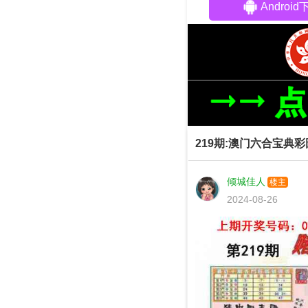
Android
219期:澳门六合宝典
倾城佳人
楼主
2024-08-26