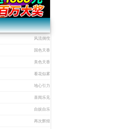
风流倜傥
国色天香
美色天香
看花似雾
地心引力
喜闻乐见
自娱自乐
再次辉煌