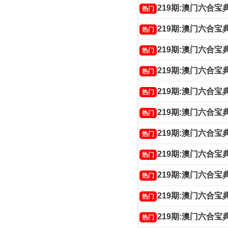
219期:澳门六合
热门
219期:澳门六合
热门
219期:澳门六合
热门
219期:澳门六合
热门
219期:澳门六合
热门
219期:澳门六合
热门
219期:澳门六合
热门
219期:澳门六合
热门
219期:澳门六合
热门
219期:澳门六合
热门
219期:澳门六合
热门