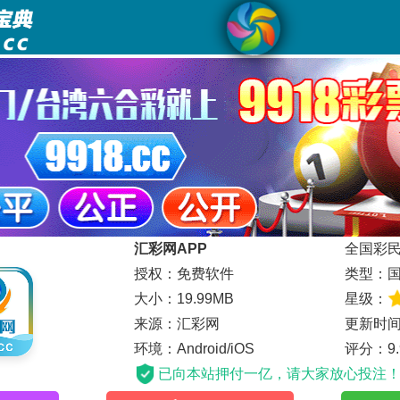
汇彩网APP
全国彩
授权：免费软件
类型：
大小：19.99MB
星级：
来源：汇彩网
更新时间：
环境：Android/iOS
评分：9.
已向本站押付一亿，请大家放心投注