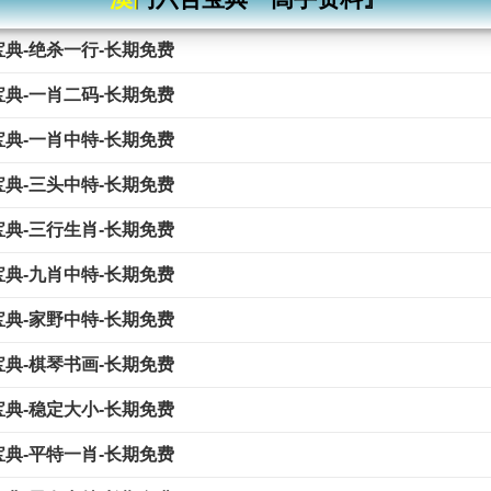
合宝典-绝杀一行-长期免费
合宝典-一肖二码-长期免费
合宝典-一肖中特-长期免费
合宝典-三头中特-长期免费
合宝典-三行生肖-长期免费
合宝典-九肖中特-长期免费
合宝典-家野中特-长期免费
合宝典-棋琴书画-长期免费
合宝典-稳定大小-长期免费
合宝典-平特一肖-长期免费